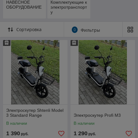
НАВЕСНОЕ
Комплектующие к
ОБОРУДОВАНИЕ
электротранспорт
у
Сортировка
0
Фильтры
Электроскутер Shtenli Model
3 Standard Range
Электроскутер Profi M3
В наличии
В наличии
1 390
1 290
руб.
руб.