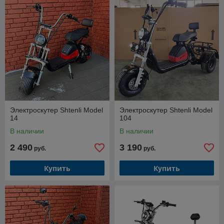
Электроскутер Shtenli Model
Электроскутер Shtenli Model
14
104
В наличии
В наличии
2 490
3 190
руб.
руб.
Купить
Купить