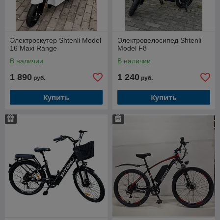
Электроскутер Shtenli Model
Электровелосипед Shtenli
16 Maxi Range
Model F8
В наличии
В наличии
1 890
1 240
руб.
руб.
Купить
Купить