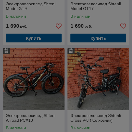
Электровелосипед Shtenli
Электровелосипед Shtenli
Model GT9
Model GT17
В наличии
В наличии
1 690
1 690
руб.
руб.
Купить
Купить
Электровелосипед Shtenli
Электровелосипед Shtenli
Allroad PCX10
Cross V-8 (Колхозник)
В наличии
В наличии