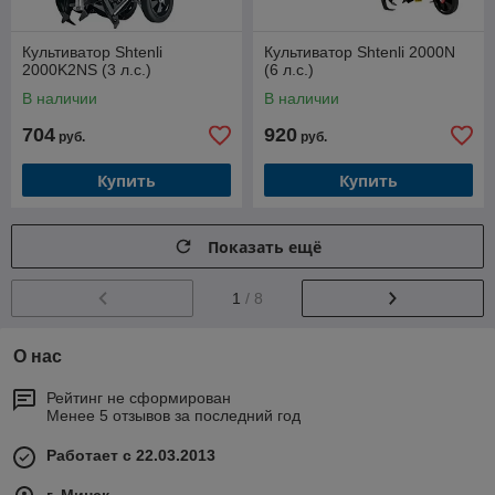
Культиватор Shtenli
Культиватор Shtenli 2000N
2000K2NS (3 л.с.)
(6 л.с.)
В наличии
В наличии
704
920
руб.
руб.
Купить
Купить
Показать ещё
1
/ 8
О нас
Рейтинг не сформирован
Менее 5 отзывов за последний год
Работает с 22.03.2013