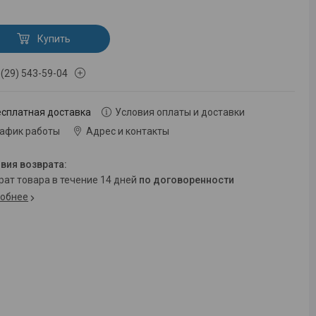
Купить
 (29) 543-59-04
есплатная доставка
Условия оплаты и доставки
рафик работы
Адрес и контакты
врат товара в течение 14 дней
по договоренности
обнее