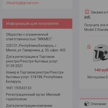
24sad.by@gmail.com
Закажи и 
руб.
Информация для покупателя
Получите эти 
Model 3 Stand
Общество с ограниченной
ответственностью "ЗИКМЕС"
220131 ,Республика Беларусь, г.
Минск, ул. Гамарника, д. 30, офис. 405
Дата регистрации в Торговом
реестре/Реестре бытовых услуг:
01.09.2021
140 руб
Номер в Торговом реестре/Реестре
бытовых услуг: 518188, Республика
Мотошлем Sh
Беларусь
УНП: 193543133
Регистрационный орган: Минский
горисполком
Описание
Дата регистрации компании: