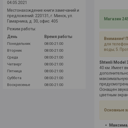
04.05.2021
Местонахождение книги замечаний и
предложений: 220131, г. Минск, ул.
Магазин 24S
Гамарника, д. 30, офис. 405
Режим работы:
День
Время работы
Внимание! 
Понедельник
08:00-21:00
для телефон
воды; 5. Про
Вторник
08:00-21:00
Среда
08:00-21:00
Shtenli Model
Четверг
08:00-21:00
40 км. Имеет 
Пятница
08:00-21:00
дополнительно
Суббота
08:00-21:00
максимальную н
предусмотрены
Воскресенье
08:00-21:00
Оснащен звуко
цветным экран
Основные х
Максимал