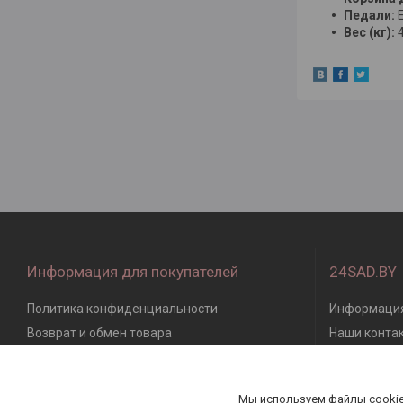
Педали:
Вес (кг):
Информация для покупателей
24SAD.BY
Политика конфиденциальности
Информация
Возврат и обмен товара
Наши конта
Доставка, оплата, гарантия
Отзывы кли
Публичная оферта
Мы используем файлы cookie