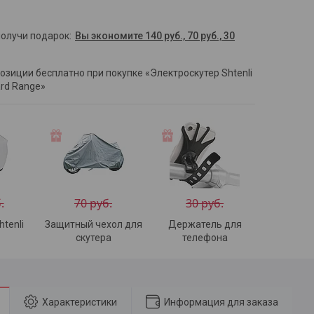
получи подарок
Вы экономите 140 руб., 70 руб., 30
позиции бесплатно при покупке «Электроскутер Shtenli
ard Range»
.
70 руб.
30 руб.
tenli
Защитный чехол для
Держатель для
скутера
телефона
Характеристики
Информация для заказа