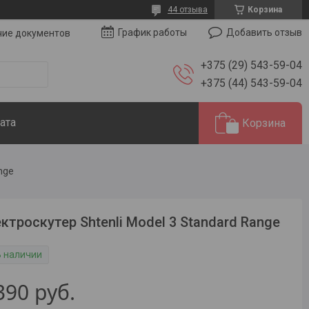
44 отзыва
Корзина
Добавить отзыв
График работы
чие документов
+375 (29) 543-59-04
+375 (44) 543-59-04
ата
Корзина
nge
ктроскутер Shtenli Model 3 Standard Range
В наличии
390
руб.