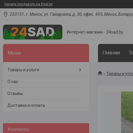
Начать продавать на Deal.by
220131, г. Минск, ул. Гамарника, д. 30, офис. 405, Минск, Белару
Интернет-магазин - 24sad.by
Главная
Т
Товары и услуги
Товары и усл
О нас
Отзывы
Доставка и оплата