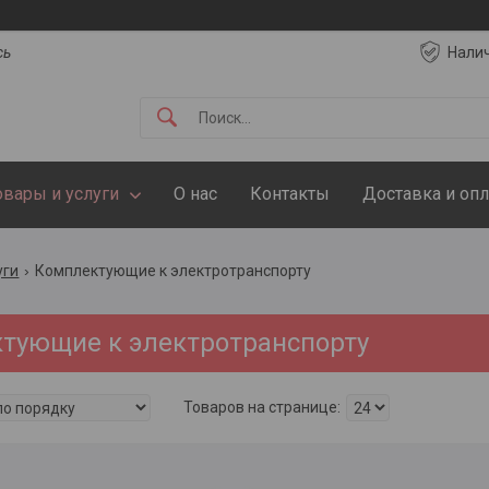
сь
Нали
овары и услуги
О нас
Контакты
Доставка и опл
уги
Комплектующие к электротранспорту
тующие к электротранспорту