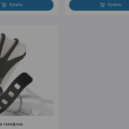
Купить
Купить
я телефона