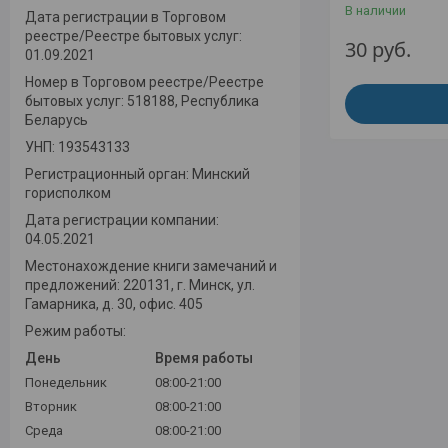
В наличии
Дата регистрации в Торговом
реестре/Реестре бытовых услуг:
30
руб.
01.09.2021
Номер в Торговом реестре/Реестре
бытовых услуг: 518188, Республика
Беларусь
УНП: 193543133
Регистрационный орган: Минский
горисполком
Дата регистрации компании:
04.05.2021
Местонахождение книги замечаний и
предложений: 220131, г. Минск, ул.
Гамарника, д. 30, офис. 405
Режим работы:
День
Время работы
Понедельник
08:00-21:00
Вторник
08:00-21:00
Среда
08:00-21:00