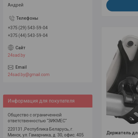
Андрей
+375 (29) 543-59-04
+375 (44) 543-59-04
24sad.by
24sad.by@gmail.com
Информация для покупателя
Общество с ограниченной
ответственностью "ЗИКМЕС"
220131 ,Республика Беларусь, г.
Держатель дл
Минск, ул. Гамарника, д. 30, офис. 405