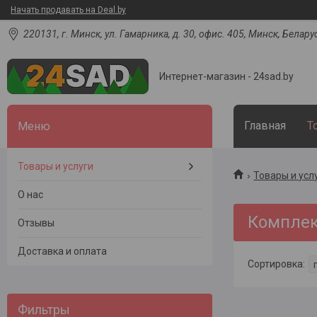
Начать продавать на Deal.by
220131, г. Минск, ул. Гамарника, д. 30, офис. 405, Минск, Белару
Интернет-магазин - 24sad.by
Главная
Т
Товары и услуги
Товары и усл
О нас
Комплек
Отзывы
Доставка и оплата
Фильтры