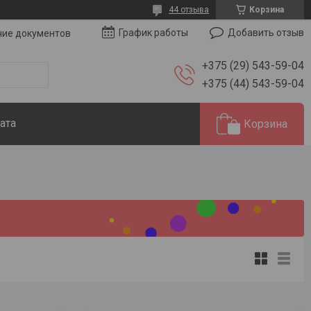
44 отзыва
Корзина
Добавить отзыв
График работы
чие документов
+375 (29) 543-59-04
+375 (44) 543-59-04
ата
Корзина