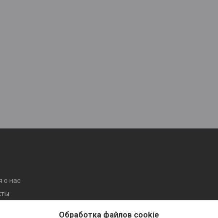
 о нас
кты
ентов
Обработка файлов cookie