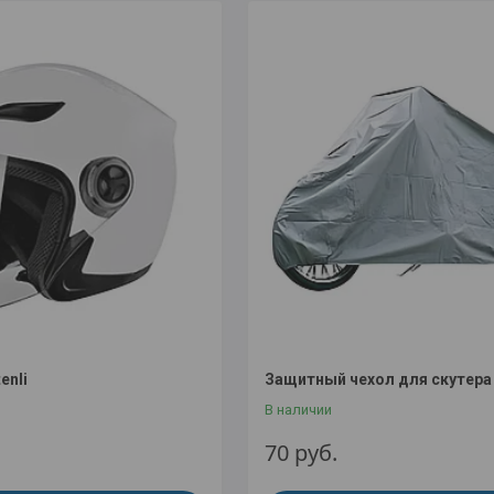
enli
Защитный чехол для скутера
В наличии
70
руб.