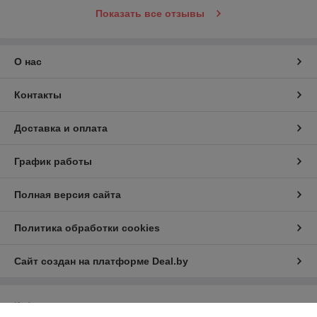
Показать все отзывы
О нас
Контакты
Доставка и оплата
График работы
Полная версия сайта
Политика обработки cookies
Сайт создан на платформе Deal.by
Информация для покупателя