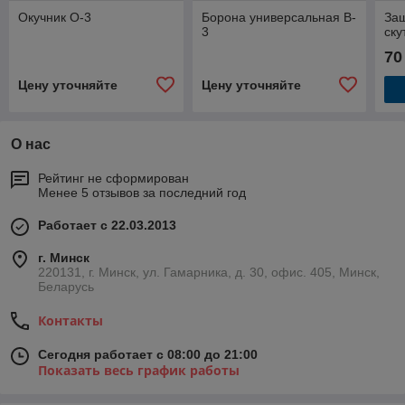
Окучник О-3
Борона универсальная B-
За
3
ску
70
Цену уточняйте
Цену уточняйте
О нас
Рейтинг не сформирован
Менее 5 отзывов за последний год
Работает с 22.03.2013
г. Минск
220131, г. Минск, ул. Гамарника, д. 30, офис. 405, Минск,
Беларусь
Контакты
Сегодня работает с 08:00 до 21:00
Показать весь график работы