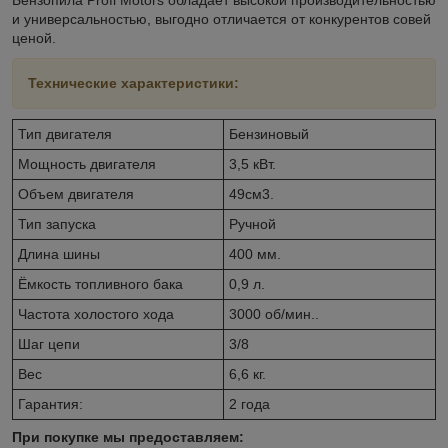
и универсальностью, выгодно отличается от конкурентов совей
ценой.
Технические характеристики:
Тип двигателя
Бензиновый
Мощность двигателя
3,5 кВт.
Объем двигателя
49см3.
Тип запуска
Ручной
Длина шины
400 мм.
Ёмкость топливного бака
0,9 л.
Частота холостого хода
3000 об/мин..
Шаг цепи
3/8
Вес
6,6 кг.
Гарантия:
2 года
При покупке мы предоставляем: