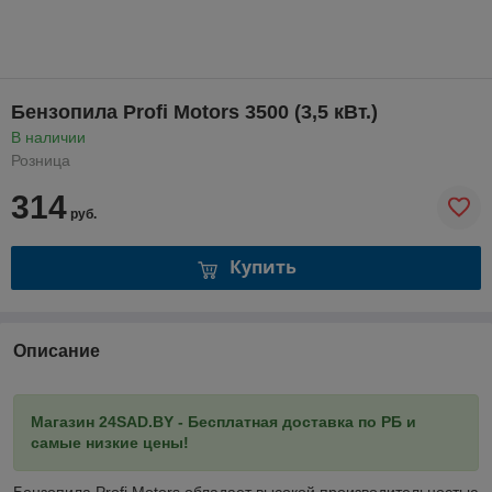
Бензопила Profi Motors 3500 (3,5 кВт.)
В наличии
Розница
314
руб.
Купить
Описание
Магазин 24SAD.BY - Бесплатная доставка по РБ и
самые низкие цены!
Бензопила Profi Motors обладает высокой производительностью