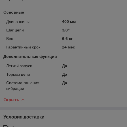
Основные
Длина шины
400 мм
Шаг цепи
3/8"
Вес
6.6 кг
Гарантийный срок
24 мес
Дополнительные функции
Легкий запуск
Да
Тормоз цепи
Да
Система гашения
Да
вибрации
Скрыть
Условия доставки