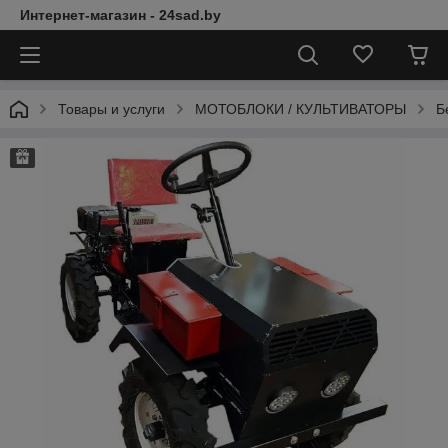
Интернет-магазин - 24sad.by
Товары и услуги
МОТОБЛОКИ / КУЛЬТИВАТОРЫ
Б