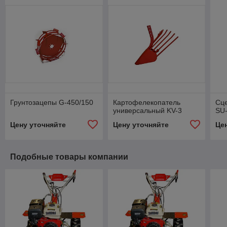
Грунтозацепы G-450/150
Картофелекопатель
Сце
универсальный KV-3
SU
Цену уточняйте
Цену уточняйте
Це
Подобные товары компании