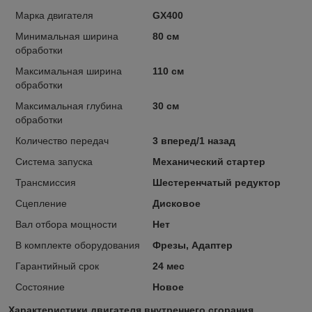
Марка двигателя
GX400
Минимальная ширина
80 см
обработки
Максимальная ширина
110 см
обработки
Максимальная глубина
30 см
обработки
Количество передач
3 вперед/1 назад
Система запуска
Механический стартер
Трансмиссия
Шестеренчатый редуктор
Сцепление
Дисковое
Вал отбора мощности
Нет
В комплекте оборудования
Фрезы, Адаптер
Гарантийный срок
24 мес
Состояние
Новое
Характеристики двигателя внутреннего сгорания