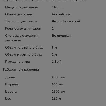
Мощность двигателя
14 л. с.
Объем двигателя
427 куб. см
Тактность двигателя
Четырёхтактный
Количество цилиндров
1
Система охлаждения
Воздушная
двигателя
Объем топливного бака
6 л
Объем масляного бака
1 л
Расход топлива
1.3 л/ч
Габаритные размеры
Длина
2300 мм
Ширина
800 мм
Высота
1300 мм
Вес
220 кг