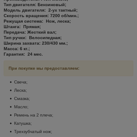
Тип двигателя:
Бензиновый;
Модель двигателя:
2-ух тактный;
Скорость вращения:
7200 об/мин.;
Режущая система:
Нож, леска;
Штанга:
Прямая;
Передача:
Жесткий вал;
Тип ручки:
Велосипедная;
Ширина захвата:
230/430 мм.;
Масса:
6 кг.;
Гарантия:
24 мес.
При покупке мы предоставляем:
Свеча;
Леска;
Смазка;
Масло;
Ремень на 2 плеча;
Катушка;
Трехзубчатый нож;