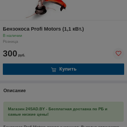
Бензокоса Profi Motors (1,1 кВт.)
В наличии
Розница
300
руб.
Купить
Описание
Магазин 24SAD.BY - Бесплатная доставка по РБ и
самые низкие цены!
Бензокоса Profi Motors легкая и мощная. Выгодно отличается